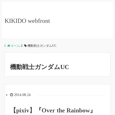
KIKIDO webfront
ホーム
/
機動戦士ガンダムUC
機動戦士ガンダムUC
2014.08.24
【pixiv】『Over the Rainbow』