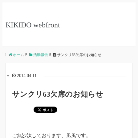
KIKIDO webfront
ホーム
/
活動報告
/
サンクリ63欠席のお知らせ
2014.04.11
サンクリ63欠席のお知らせ
ご無沙汰しております、凪風です。