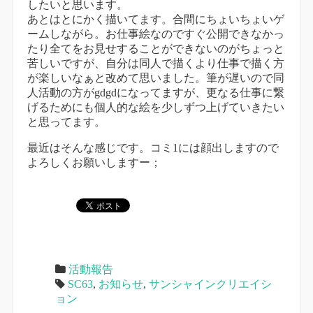
したいと思います。
あとはとにかく描いてます。合間にちょいちょいゲ
ームしながら。お仕事絵なのですぐ公開できなかっ
たり全てをお見せすることができないのがちょっと
苦しいですが、自分は同人で描くより仕事で描く方
が楽しいなぁと改めて思いました。筆が遅いので同
人活動の方がgdgdになってますが、更なる仕事に繋
げるためにも個人的な絵を少しずつ上げていきたい
と思ってます。
最近はそんな感じです。コミ1には顔出しますので
よろしくお願いしますー；
活動報告
SC63
,
お知らせ
,
サンシャインクリエイシ
ョン