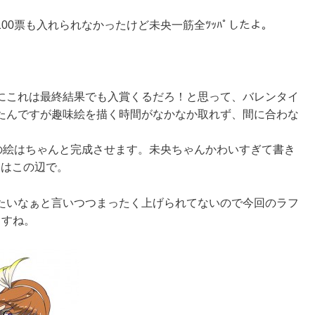
00票も入れられなかったけど未央一筋全ﾂｯﾊﾟしたよ。
にこれは最終結果でも入賞くるだろ！と思って、バレンタイ
たんですが趣味絵を描く時間がなかなか取れず、間に合わな
の絵はちゃんと完成させます。未央ちゃんかわいすぎて書き
今はこの辺で。
たいなぁと言いつつまったく上げられてないので今回のラフ
ますね。