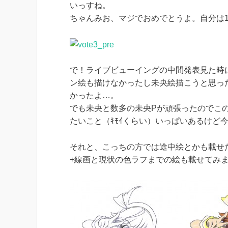
いっすね。
ちゃんみお、マジでおめでとうよ。自分は1
で！ライブビューイングの中間発表見た時
ン絵も描けなかったし未央絵描こうと思っ
かったよ…。
でも未央と数多の未央Pが頑張ったのでこ
たいこと（ｷﾓｲくらい）いっぱいあるけど
それと、こっちの方では途中絵とかも載せ
+線画と現状の色ラフまでの絵も載せてみ