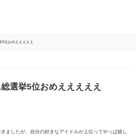
挙5位おめえええええ
総選挙5位おめえええええ
落ち着きましたが、自分の好きなアイドルが上位ってやっぱ嬉し