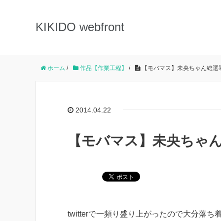
KIKIDO webfront
ホーム
/
作品【作業工程】
/
【モバマス】未央ちゃん総選
2014.04.22
【モバマス】未央ちゃん
twitterで一頻り盛り上がったので大分