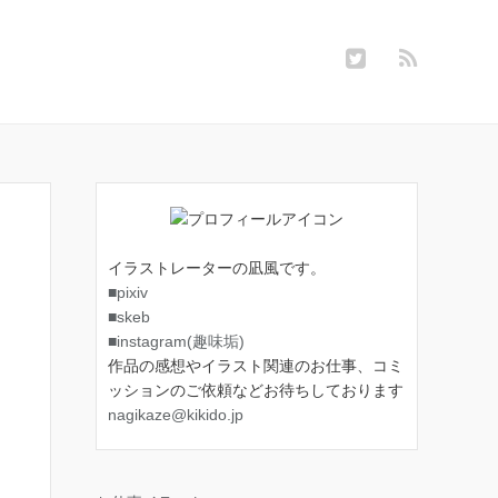
イラストレーターの凪風です。
■pixiv
■skeb
■instagram(趣味垢)
作品の感想やイラスト関連のお仕事、コミ
ッションのご依頼などお待ちしております
nagikaze@kikido.jp