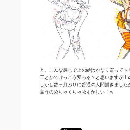
と、こんな感じで上の絵はかなり寄ってト
工とかでけっこう変わる？と思いますが上
しかし数ヶ月ぶりに普通の人間描きました
言うのめちゃくちゃ恥ずかしい！ｗ