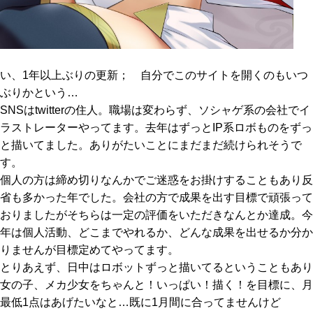
い、1年以上ぶりの更新； 自分でこのサイトを開くのもいつ
ぶりかという…
SNSはtwitterの住人。職場は変わらず、ソシャゲ系の会社でイ
ラストレーターやってます。去年はずっとIP系ロボものをずっ
と描いてました。ありがたいことにまだまだ続けられそうで
す。
個人の方は締め切りなんかでご迷惑をお掛けすることもあり反
省も多かった年でした。会社の方で成果を出す目標で頑張って
おりましたがそちらは一定の評価をいただきなんとか達成。今
年は個人活動、どこまでやれるか、どんな成果を出せるか分か
りませんが目標定めてやってます。
とりあえず、日中はロボットずっと描いてるということもあり
女の子、メカ少女をちゃんと！いっぱい！描く！を目標に、月
最低1点はあげたいなと…既に1月間に合ってませんけど