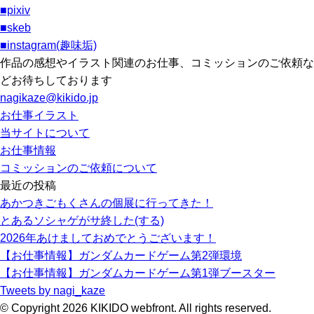
■pixiv
■skeb
■instagram(趣味垢)
作品の感想やイラスト関連のお仕事、コミッションのご依頼な
どお待ちしております
nagikaze@kikido.jp
お仕事イラスト
当サイトについて
お仕事情報
コミッションのご依頼について
最近の投稿
あかつきごもくさんの個展に行ってきた！
とあるソシャゲがサ終した(する)
2026年あけましておめでとうございます！
【お仕事情報】ガンダムカードゲーム第2弾環境
【お仕事情報】ガンダムカードゲーム第1弾ブースター
Tweets by nagi_kaze
© Copyright 2026 KIKIDO webfront. All rights reserved.