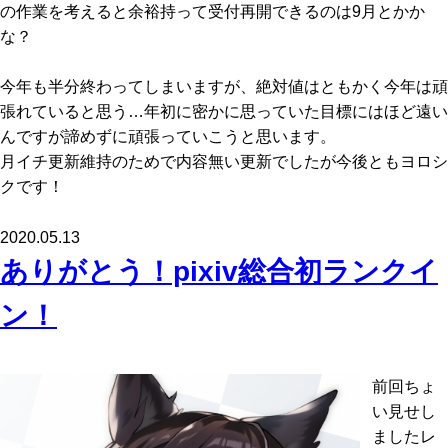
の作業を考えると余裕持って受付再開できるのは9月とかか
な？
今年も半分終わってしまいますが、絶対値はともかく今年は頑
張れていると思う…年初に密かに思っていた目標にはほど遠い
んですが諦めずに頑張っていこうと思います。
月イチ更新維持のためで内容無い更新でしたが今後ともヨロシ
クです！
2020.05.13
ありがとう！pixiv総合初ランクイ
ン！
前回ちょ
い見せし
ましたレ