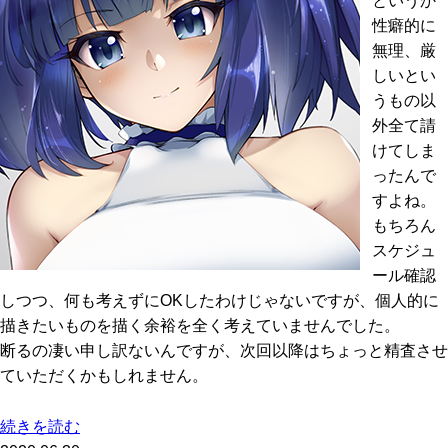
というか
性癖的に
無理、厳
しいとい
うもの以
外全て請
けてしま
ったんで
すよね。
もちろん
スケジュ
ール確認
しつつ、何も考えずにOKしたわけじゃないですが、個人的に
描きたいものを描く余裕を全く考えていませんでした。
断るの凄い申し訳ないんですが、次回以降はちょっと精査させ
ていただくかもしれません。
続きを読む