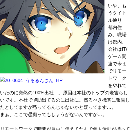
いや、も
うタイト
ル通り
都内住
み、職場
は都内、
会社はIT/
ゲーム関
連で今ま
でリモー
トワーク
をやれて
いたのに突然の100%出社…。原因は本社のトップの老害らし
いです。本社でｺﾛ助出てるのに出社に。然るべき機関に報告し
たとしてますが黙ってるんじゃないかと疑ってます…。
まぁ、ここで愚痴ってもしょうがないんですが…。
リモートワークで時間が自由に使えてたんで個人活動が捗って