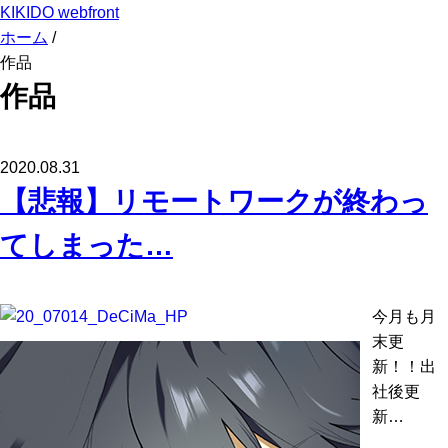
KIKIDO webfront
ホーム
/
作品
作品
2020.08.31
【悲報】リモートワークが終わっ
てしまった…
今月も月
末更
新！！出
社後更
新…