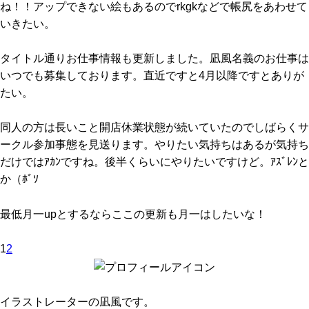
ね！！アップできない絵もあるのでrkgkなどで帳尻をあわせて
いきたい。
タイトル通りお仕事情報も更新しました。凪風名義のお仕事は
いつでも募集しております。直近ですと4月以降ですとありが
たい。
同人の方は長いこと開店休業状態が続いていたのでしばらくサ
ークル参加事態を見送ります。やりたい気持ちはあるが気持ち
だけではｱｶﾝですね。後半くらいにやりたいですけど。ｱｽﾞﾚﾝと
か（ﾎﾞｿ
最低月一upとするならここの更新も月一はしたいな！
1
2
イラストレーターの凪風です。