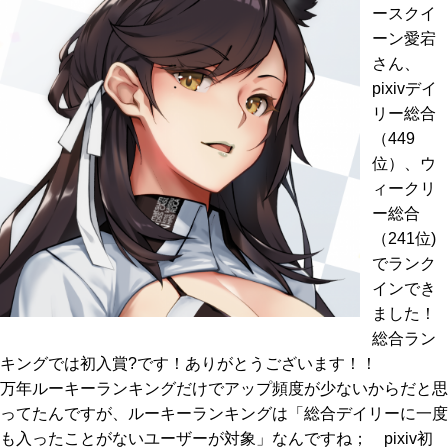
ースクイ
ーン愛宕
さん、
pixivデイ
リー総合
（449
位）、ウ
ィークリ
ー総合
（241位)
でランク
インでき
ました！
総合ラン
キングでは初入賞?です！ありがとうございます！！
万年ルーキーランキングだけでアップ頻度が少ないからだと思
ってたんですが、ルーキーランキングは「総合デイリーに一度
も入ったことがないユーザーが対象」なんですね； pixiv初