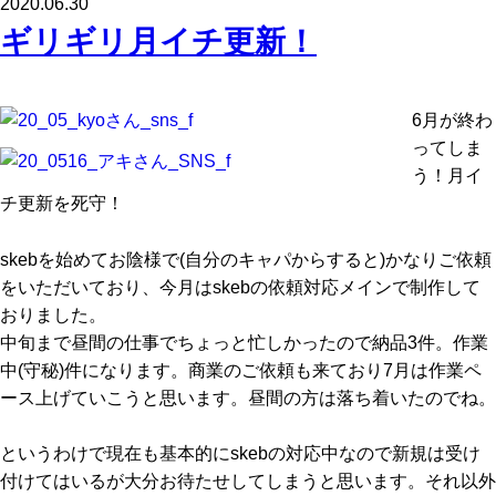
2020.06.30
ギリギリ月イチ更新！
6月が終わ
ってしま
う！月イ
チ更新を死守！
skebを始めてお陰様で(自分のキャパからすると)かなりご依頼
をいただいており、今月はskebの依頼対応メインで制作して
おりました。
中旬まで昼間の仕事でちょっと忙しかったので納品3件。作業
中(守秘)件になります。商業のご依頼も来ており7月は作業ペ
ース上げていこうと思います。昼間の方は落ち着いたのでね。
というわけで現在も基本的にskebの対応中なので新規は受け
付けてはいるが大分お待たせしてしまうと思います。それ以外