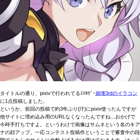
タイトルの通り、pixivで行われてるｽﾏﾎｹﾞｰ
崩壊3rdのイラコン
に1点投稿しました。
というか、前回の投稿で約3年ぶり(汗)にpixiv使ったんですが
他サイトに埋め込み用のURLなくなったんですね…おかげで
今時手打ちですよ。というわけで画像はサムネという名のキア
ナの顔アップ。一応コンテスト投稿作ということで審査中の段